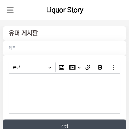
Liquor Story
유머 게시판
문단
작성