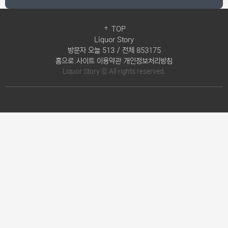
TOP
Liquor Story
방문자 오늘 513 / 전체 853175
홈으로
|
사이트 이용약관
|
개인정보처리방침
Liquor Story ⓒ All rights reserved.