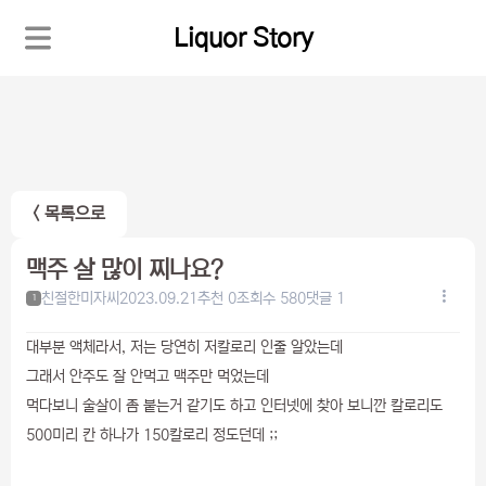
Liquor Story
< 목록으로
맥주 살 많이 찌나요?
친절한미자씨
2023.09.21
추천 0
조회수 580
댓글 1
1
대부분 액체라서, 저는 당연히 저칼로리 인줄 알았는데
그래서 안주도 잘 안먹고 맥주만 먹었는데
먹다보니 술살이 좀 붙는거 같기도 하고 인터넷에 찾아 보니깐 칼로리도
500미리 칸 하나가 150칼로리 정도던데 ;;