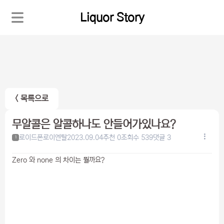
Liquor Story
< 목록으로
무알콜은 알콜하나도 안들어가있나요?
로이드폰로이엔탈
2023.09.04
추천 0
조회수 539
댓글 3
1
Zero 와 none 의 차이는 뭘까요?