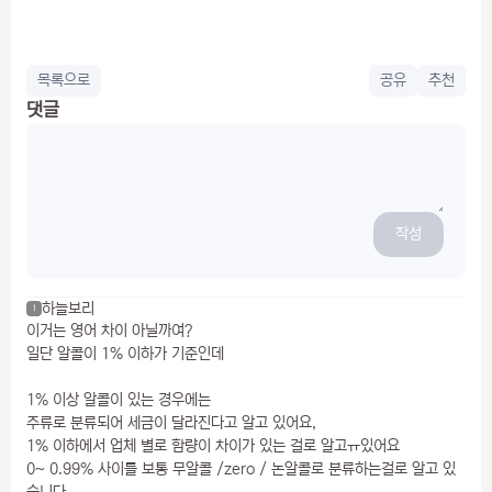
목록으로
공유
추천
댓글
작성
하늘보리
1
이거는 영어 차이 아닐까여?
일단 알콜이 1% 이하가 기준인데
1% 이상 알콜이 있는 경우에는
주류로 분류되어 세금이 달라진다고 알고 있어요,
1% 이하에서 업체 별로 함량이 차이가 있는 걸로 알고ㅠ있어요
0~ 0.99% 사이를 보통 무알콜 /zero / 논알콜로 분류하는걸로 알고 있
습니다.