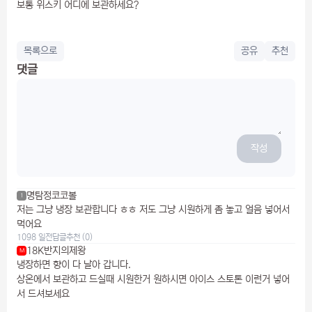
보통 위스키 어디에 보관하세요?
목록으로
공유
추천
댓글
작성
명탐정코코볼
1
저는 그냥 냉장 보관합니다 ㅎㅎ 저도 그냥 시원하게 좀 놓고 얼음 넣어서
먹어요
1098 일전
답글
추천 (0)
18K반지의제왕
M
냉장하면 향이 다 날아 갑니다.
상온에서 보관하고 드실때 시원한거 원하시면 아이스 스토톤 이런거 넣어
서 드셔보세요