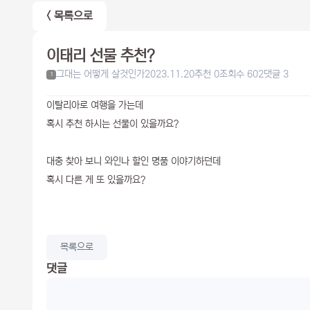
< 목록으로
이태리 선물 추천?
그대는 어떻게 살것인가
2023.11.20
추천 0
조회수 602
댓글 3
1
이탈리아로 여행을 가는데
혹시 추천 하시는 선물이 있을까요?
대충 찾아 보니 와인나 할인 명품 이야기하던데
혹시 다른 게 또 있을까요?
목록으로
댓글