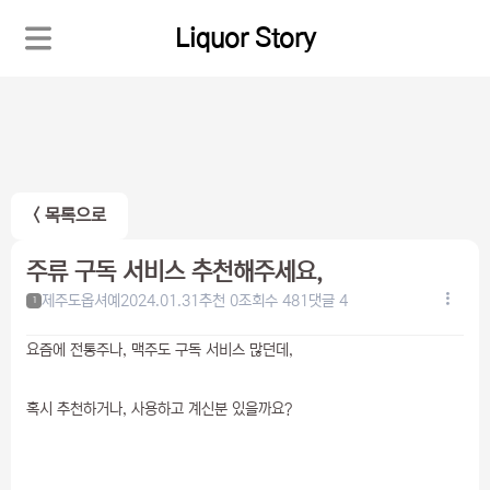
Liquor Story
< 목록으로
주류 구독 서비스 추천해주세요,
제주도옵셔예
2024.01.31
추천 0
조회수 481
댓글 4
1
요즘에 전통주나, 맥주도 구독 서비스 많던데,
혹시 추천하거나, 사용하고 계신분 있을까요?