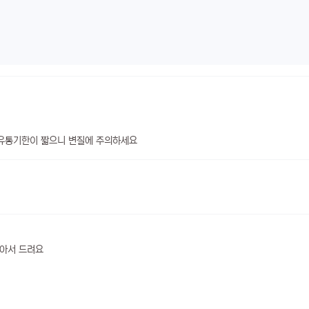
 유통기한이 짧으니 변질에 주의하세요
찾아서 드려요