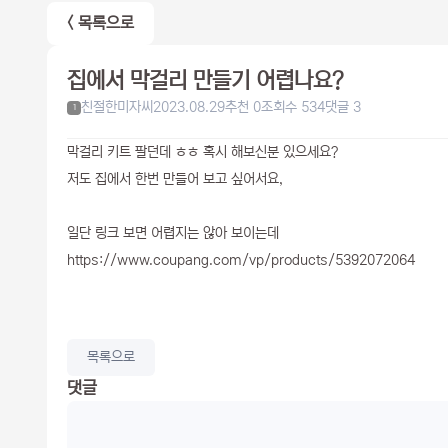
< 목록으로
집에서 막걸리 만들기 어렵나요?
친절한미자씨
2023.08.29
추천 0
조회수 534
댓글 3
1
막걸리 키트 팔던데 ㅎㅎ 혹시 해보신분 있으세요?
저도 집에서 한번 만들어 보고 싶어서요,
일단 링크 보면 어렵지는 않아 보이는데
https://www.coupang.com/vp/products/5392072064
목록으로
댓글