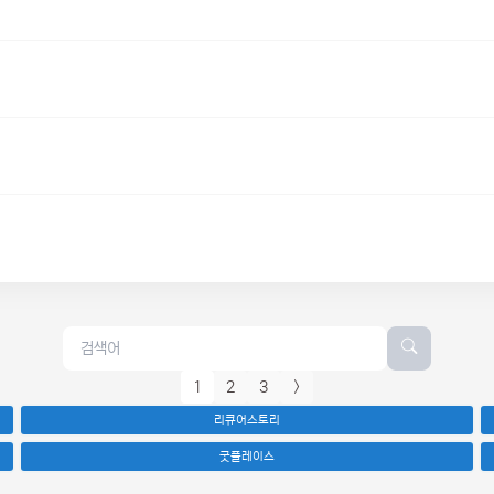
1
2
3
>
리큐어스토리
굿플레이스