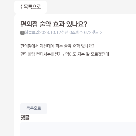
< 목록으로
편의점 술약 효과 있나요?
하늘보리
2023.10.12
추천 0
조회수 672
댓글 2
1
편의점에서 계산대에 파는 술약 효과 있나요?
환약이랑 컨디셔누이런거ㅜ먹어도 저는 잘 모르겠던데
목록으로
댓글