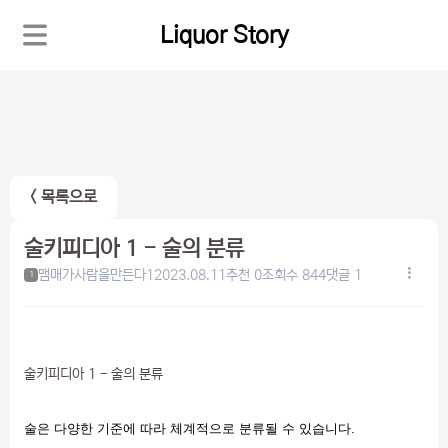
Liquor Story
< 목록으로
술키피디아 1 - 술의 분류
맴매가사람을만든다1
2023.08.11
추천 0
조회수 844
댓글 1
1
술키피디아 1 - 술의 분류
술은 다양한 기준에 따라 체계적으로 분류될 수 있습니다.