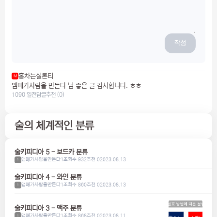
작성
홍차는실론티
M
맴매가사람을 만든다 님 좋은 글 감사합니다. ㅎㅎ
1090 일전
답글
추천 (0)
술의 체계적인 분류
술키피디아 5 - 보드카 분류
맴매가사람을만든다1
조회수 932
추천 0
2023.08.13
1
술키피디아 4 - 와인 분류
맴매가사람을만든다1
조회수 860
추천 0
2023.08.13
1
술키피디아 3 - 맥주 분류
맴매가사람을만든다1
조회수 868
추천 0
2023.08.11
1