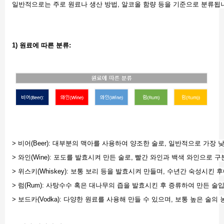
일반적으로는 주로 원료나 생산 방법, 알코올 함량 등을 기준으로 분류됩니
1) 원료에 따른 분류:
> 비어(Beer): 대부분의 맥아를 사용하여 양조한 술로, 일반적으로 가장
> 와인(Wine): 포도를 발효시켜 만든 술로, 빨간 와인과 백색 와인으로 
> 위스키(Whiskey): 보통 보리 등을 발효시켜 만들며, 수년간 숙성시킨 
> 럼(Rum): 사탕수수 혹은 대나무의 즙을 발효시킨 후 증류하여 만든 술
> 보드카(Vodka): 다양한 원료를 사용해 만들 수 있으며, 보통 높은 술의