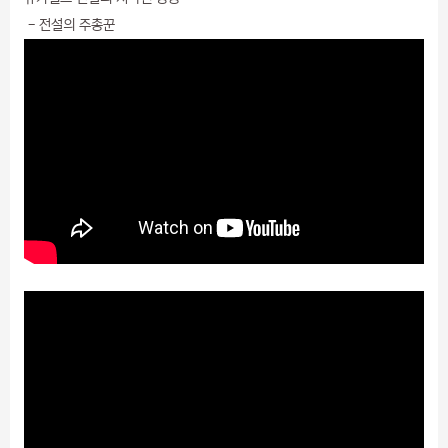
- 전설의 주총꾼