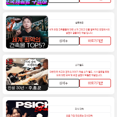
설록현준
세계 유멍 건축물들에 대한 소개 그리고 인물 철학적인 관점에서의
설명이 곁들여진 채널 입니다.
상세
바로가기
슈카월드
대한민국 최고의 경제 & 이야기 채널 슈카 월드. 시사 글로벌 트렌
드에 대한 요약 및 배경 설명이 탁월한 채널입니다.
상세
바로가기
피식 대학
요즘 가장 떠오르는 피식대학