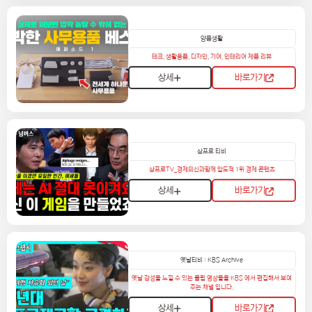
양품생활
테크, 생활용품, 디자인, 기어, 인테리어 제품 리뷰
상세
바로가기
삼프로 티비
삼프로TV_경제의신과함께 압도적 1위 경제 콘텐츠
상세
바로가기
옛날티비 : KBS Archive
옛날 감성을 느낄 수 있는 클립 영상들을 KBS 에서 편집해서 보여
주는 채널 입니다.
상세
바로가기