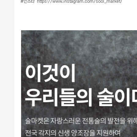
#인스타
https://www.instagram.com/sool_market/