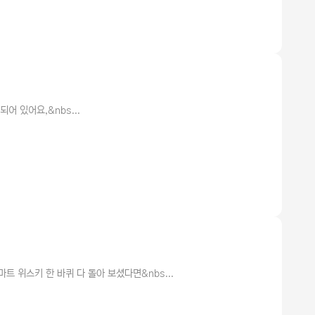
되어 있어요,&nbs...
 위스키 한 바퀴 다 돌아 보셨다면&nbs...