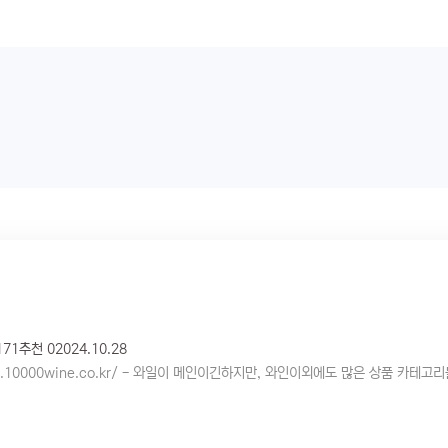
171
추천 0
2024.10.28
m.10000wine.co.kr/ - 와일이 메인이긴하지만, 와인이외에도 많은 상품 카테고리