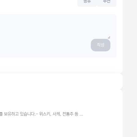
공유
추천
작성
를 보유하고 있습니다.- 위스키, 사케, 전통주 등 ...