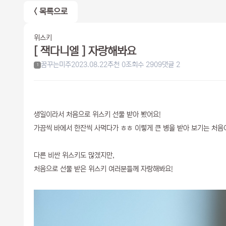
< 목록으로
위스키
[ 잭다니엘 ] 자랑해봐요
꿈꾸는미주
2023.08.22
추천 0
조회수 2909
댓글 2
1
생일이라서 처음으로 위스키 선물 받아 봤어요!
가끔씩 바에서 한잔씩 사먹다가 ㅎㅎ 이렇게 큰 병을 받아 보기는 처
다른 비싼 위스키도 많겠지만,
처음으로 선물 받은 위스키 여러분들께 자랑해봐요!