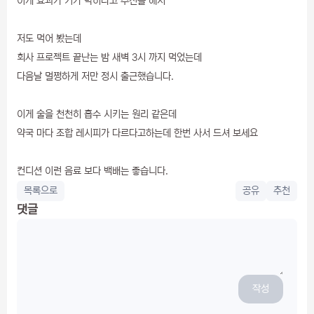
이게 효과가 기가 막히다고 추천을 해서
저도 먹어 봤는데
회사 프로젝트 끝난는 밤 새벽 3시 까지 먹었는데
다음날 멀쩡하게 저만 정시 출근했습니다.
이게 술을 천천히 흡수 시키는 원리 같은데
약국 마다 조합 레시피가 다르다고하는데 한번 사서 드셔 보세요
컨디션 이런 음료 보다 백배는 좋습니다.
목록으로
공유
추천
댓글
작성