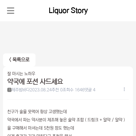
Liquor Story
< 목록으로
잘 마시는 노하우
약국에 포션 사드세요
제주밤바다
2023.08.24
추천 0
조회수 1646
댓글 4
1
친구가 술을 못먹어 항상 고생했는데
약국에서 파는 약사분이 제조해 놓은 술약 조합 ( 드링크 + 알약 / 알약 )
을 구매해서 마셔는데 5천원 정도 했는데