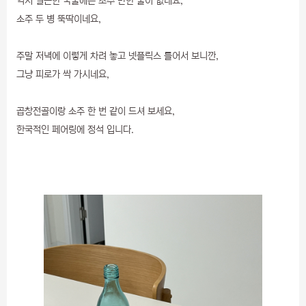
역시 얼큰한 국물에는 소주 만한 술이 없네요,
소주 두 병 뚝딱이네요,
주말 저녁에 이렇게 차려 놓고 넷플릭스 틀어서 보니깐,
그냥 피로가 싹 가시네요,
곱창전골이랑 소주 한 번 같이 드셔 보세요,
한국적인 페어링에 정석 입니다.