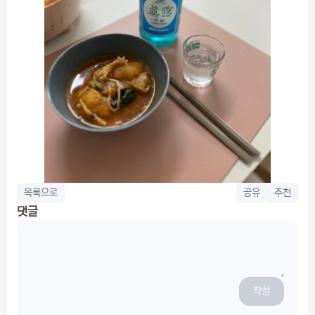
목록으로
공유
추천
댓글
작성