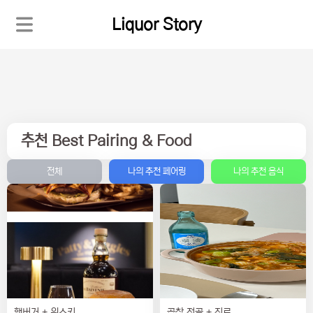
Liquor Story
추천 Best Pairing & Food
전체
나의 추천 페어링
나의 추천 음식
햄버거 + 위스키
곱창 전골 + 진로