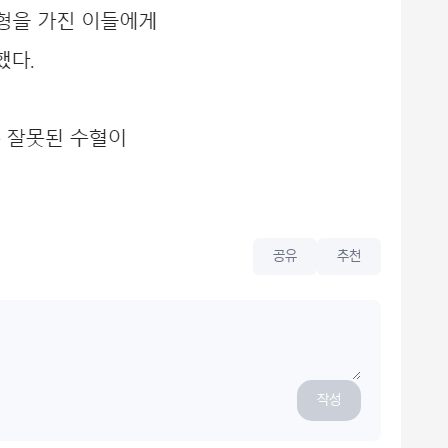
공유
추천
작성