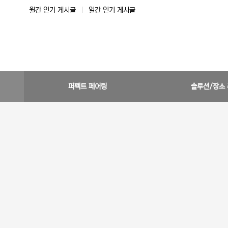
월간 인기 게시글
|
일간 인기 게시글
퍼펙트 페어링
솔루션/장소