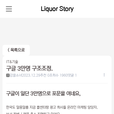
Liquor Story
< 목록으로
IT&기술
구글 3만명 구조조정.
감귤소녀
2023.12.29
추천 0
조회수 1960
댓글 1
1
구글이 일단 3만명으로 포문을 여네요,
한국도 알음알름 지금 콜센터랑 광고 회사들 온라인 마케팅 담당자,