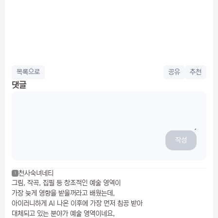
목록으로
공유
추천
댓글
작성
천사숙녀네티
1
그림, 작곡, 집필 등 창조적인 예술 영역이
가장 늦게 영향을 받을꺼라고 배웠는데,
아이러니하게 AI 나온 이후에 가장 먼저 침공 받아
대체되고 있는 분야가 예술 영역이네요,