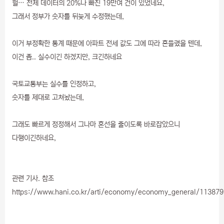
헐… 전체 데이터의 20%나 빠진 19만여 건이 있었네요,
그래서 정부가 숫자를 뒤늦게 수정했는데,
이거 부정확한 통계 때문에 아파트 전세 값도 그에 따라 흔들렸을 텐데,
이건 좀.. 실수이긴 하겠지만, 크긴하네요
국토교통부는 실수를 인정하고,
숫자를 제대로 고쳐놨는데,
그래도 빠르게 정정해서 그나마 혼선을 줄이도록 바로잡았으니
다행이긴하네요,
관련 기사. 참조
https://www.hani.co.kr/arti/economy/economy_general/113879