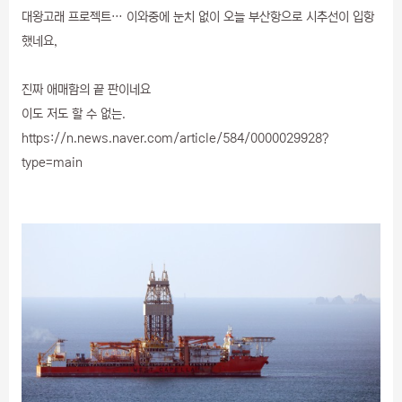
대왕고래 프로젝트… 이와중에 눈치 없이 오늘 부산항으로 시추선이 입항
했네요,
진짜 애매함의 끝 판이네요
이도 저도 할 수 없는.
https://n.news.naver.com/article/584/0000029928?
type=main