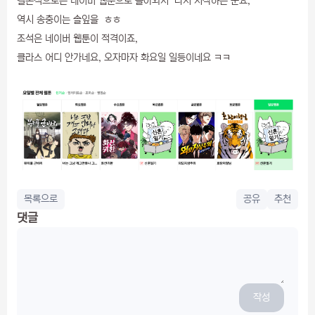
결론적으로는 네이버 웹툰으로 돌아와서 다시 시작하는 군요,
역시 송충이는 솔잎을 ㅎㅎ
조석은 네이버 웹툰이 적격이죠,
클라스 어디 안가네요, 오자마자 화요일 일등이네요 ㅋㅋ
목록으로
공유
추천
댓글
작성