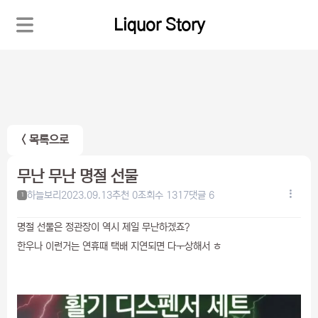
Liquor Story
< 목록으로
무난 무난 명절 선물
하늘보리
2023.09.13
추천 0
조회수 1317
댓글 6
1
명절 선물은 정관장이 역시 제일 무난하겠죠?
한우나 이런거는 연휴때 택배 지연되면 다ㅜ상해서 ㅎ