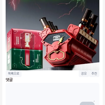
목록으로
공유
추천
댓글