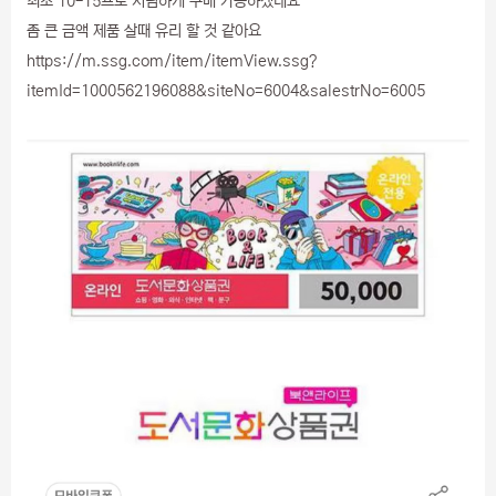
최소 10-15프로 저렴하게 구매 가능하겠네요
좀 큰 금액 제품 살때 유리 할 것 같아요
https://m.ssg.com/item/itemView.ssg?
itemId=1000562196088&siteNo=6004&salestrNo=6005