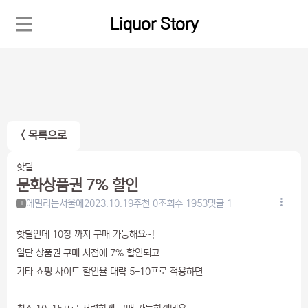
Liquor Story
< 목록으로
핫딜
문화상품권 7% 할인
에밀리는서울에
2023.10.19
추천 0
조회수 1953
댓글 1
1
핫딜인데 10장 까지 구매 가능해요~!
일단 상품권 구매 시점에 7% 할인되고
기타 쇼핑 사이트 할인율 대략 5-10프로 적용하면