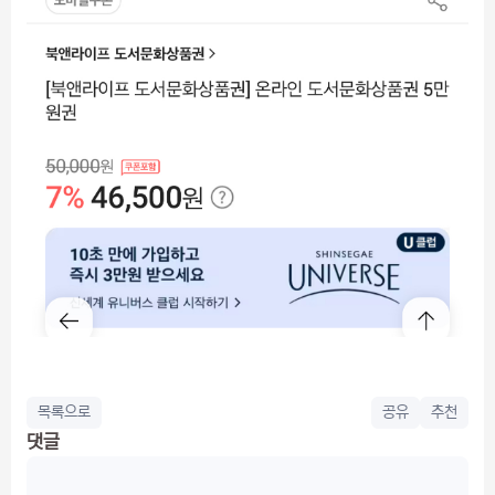
목록으로
공유
추천
댓글