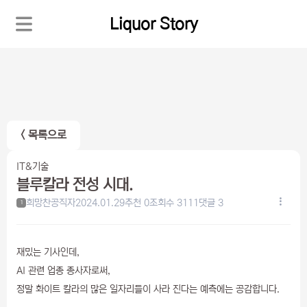
Liquor Story
< 목록으로
IT&기술
블루칼라 전성 시대.
희망찬공직자
2024.01.29
추천 0
조회수 3111
댓글 3
1
재밌는 기사인데,
AI 관련 업종 종사자로써,
정말 화이트 칼라의 많은 일자리들이 사라 진다는 예측에는 공감합니다.