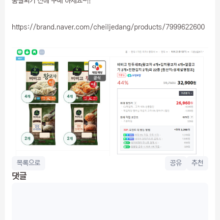
품절되기 전에 구매 하세요~!!
https://brand.naver.com/cheiljedang/products/7999622600
목록으로
공유
추천
댓글