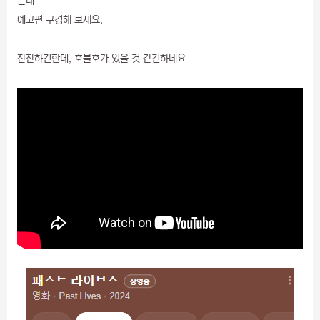
는데
예고편 구경해 보세요,
잔잔하긴한데, 호불호가 있을 것 같긴하네요