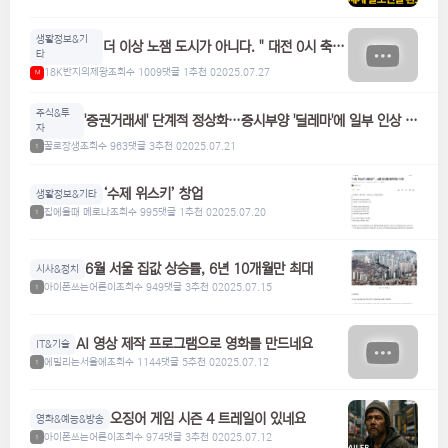
생활정보&기
더 이상 노잼 도시가 아니다. " 대전 0시 축
타
제"
18K반지의제왕
조회수 1009
댓글 1
추천 0
2025.07.27
M
주식&투
'증권거래세' 단계적 정상화…증시부양 '딜레마'에 일부 인상 검
자
토
꿀로장생
조회수 963
댓글 3
추천 0
2025.07.21
1
‘수제 위스키’ 창업
생활정보&기타
집에올때 메로나
조회수 995
댓글 1
추천 0
2025.07.20
1
6월 서울 집값 상승률, 6년 10개월만 최대
시사&정치
아이폰쓰는어른이
조회수 949
댓글 3
추천 0
2025.07.15
1
AI 영상 제작 프로그램으로 영화를 만드네요
IT&기술
에밀리는서울에
조회수 1144
댓글 5
추천 0
2025.07.12
1
오징어 게임 시즌 4 트레일이 있네요
영화&예능&방송
아이폰쓰는어른이
조회수 974
댓글 3
추천 0
2025.07.12
1