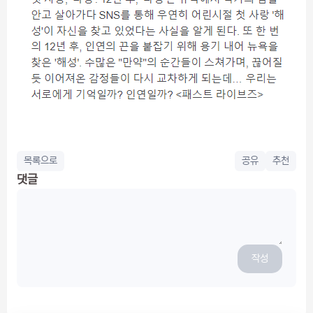
목록으로
공유
추천
댓글
작성