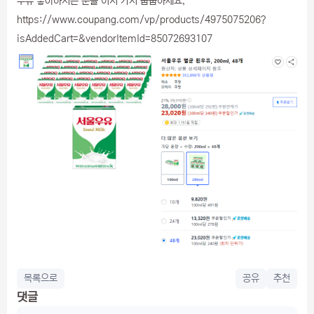
우유 좋아하시는 분들 어서 가서 줍줍하세요,
https://www.coupang.com/vp/products/4975075206?
isAddedCart=&vendorItemId=85072693107
목록으로
공유
추천
댓글