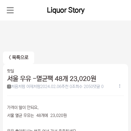
Liquor Story
< 목록으로
핫딜
서울 우유 -멸균팩 48개 23,020원
처음처럼 어제처럼
2024.02.06
추천 0
조회수 2050
댓글 0
1
가격이 말이 안되요,
서울 멸균 우유는 48개에 23,020원