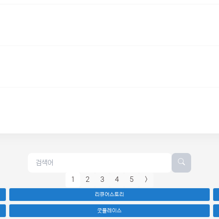
1
2
3
4
5
>
리큐어스토리
굿플레이스