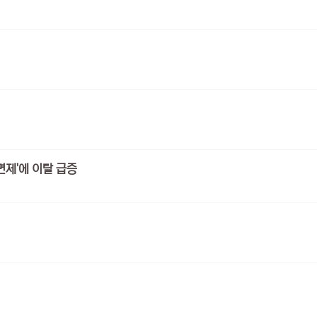
 면제'에 이탈 급증