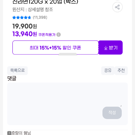
목록으로
공유
추천
댓글
작성
호랑이 형님
1