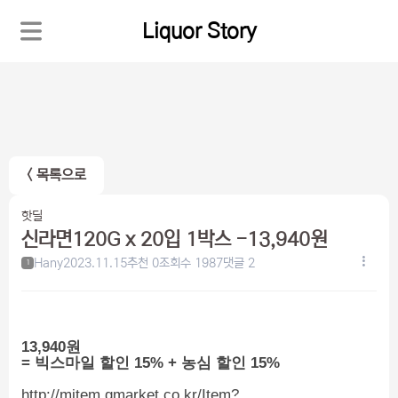
Liquor Story
< 목록으로
핫딜
신라면120G x 20입 1박스 -13,940원
Hany
2023.11.15
추천 0
조회수 1987
댓글 2
1
13,940원
= 빅스마일 할인 15% + 농심 할인 15%
http://mitem.gmarket.co.kr/Item?