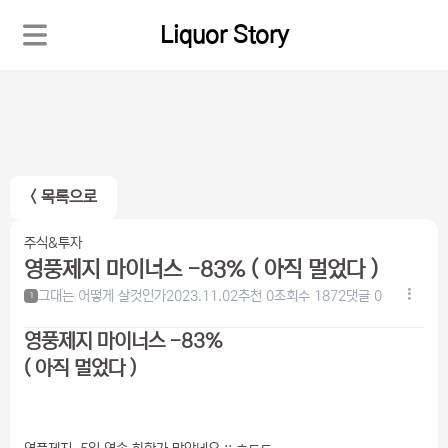
Liquor Story
< 목록으로
주식&투자
영풍제지 마이너스 -83% ( 아직 멀었다 )
그대는 어떻게 살것인가
2023.11.02
추천 0
조회수 1872
댓글 0
1
영풍제지 마이너스 -83%
( 아직 멀었다 )