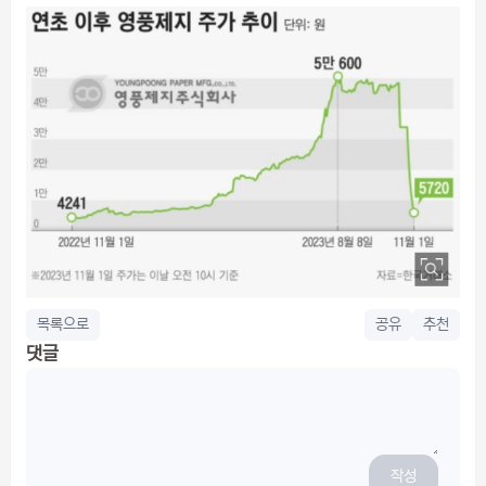
목록으로
공유
추천
댓글
작성