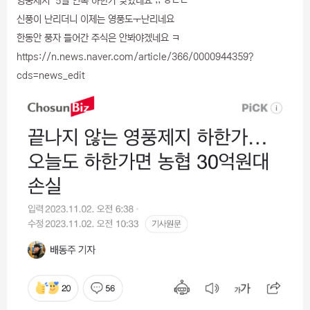
영풍제지 5일 연속 하한가 맞았네요 ;; ㅎㄷㄷ
신풍이 난리더니 이제는 영풍도ㅜ난리네요
한동안 풍자 들어간 주식은 안봐야겠네요 ㅋ
https://n.news.naver.com/article/366/0000944359?
cds=news_edit