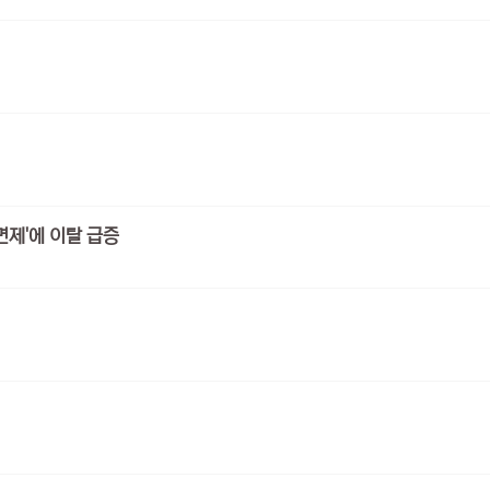
 면제'에 이탈 급증