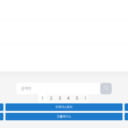
1
2
3
4
5
>
리큐어스토리
굿플레이스