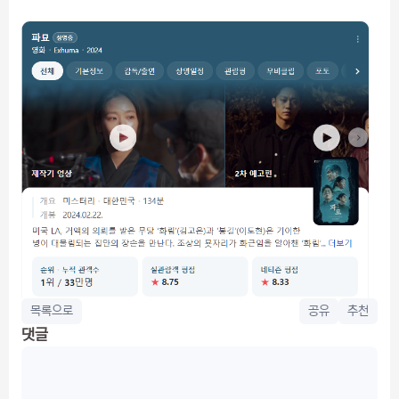
목록으로
공유
추천
댓글