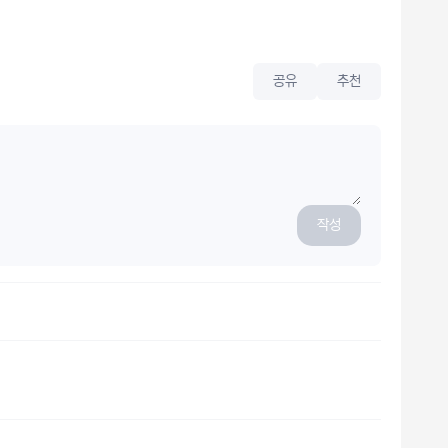
공유
추천
작성