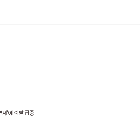
 면제'에 이탈 급증