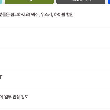
GS 편의점 행사 - 국민 카드 / 삼성 카드 갖고 계신분들은 참고하세요! 맥주, 위스키, 하이볼 할인
"
에 일부 인상 검토