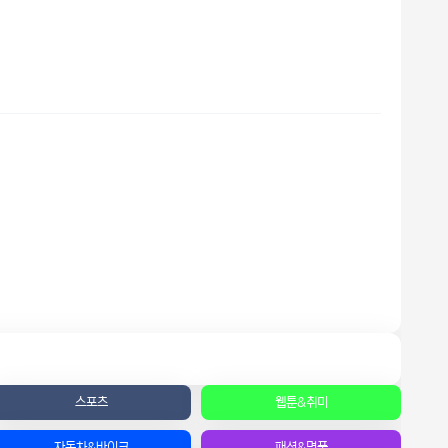
스포츠
웹툰&취미
자동차&바이크
패션&명품