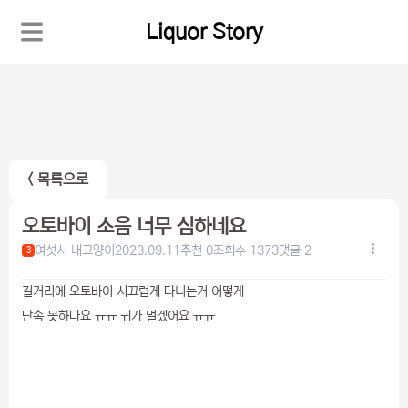
Liquor Story
< 목록으로
오토바이 소음 너무 심하네요
여섯시 내고양이
2023.09.11
추천 0
조회수 1373
댓글 2
3
길거리에 오토바이 시끄럽게 다니는거 어떻게
단속 못하나요 ㅠㅠ 귀가 멀겠어요 ㅠㅠ