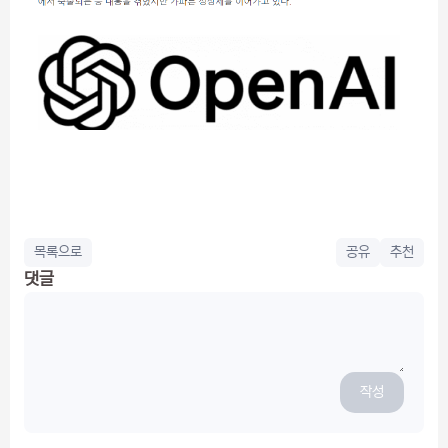
목록으로
공유
추천
댓글
작성