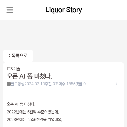
Liquor Story
< 목록으로
IT&기술
오픈 AI 폼 미쳤다.
꿀로장생
2024.02.13
추천 0
조회수 1855
댓글 0
1
오픈 AI 폼 미쳤다.
2022년에는 5천억 수준이었는데,
2023년에는 2조6천억을 찍었네요,