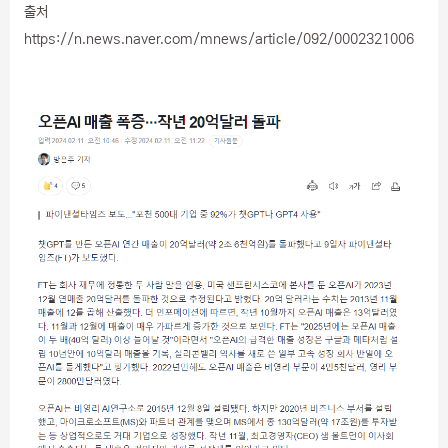
출처
https://n.news.naver.com/mnews/article/092/0002321006