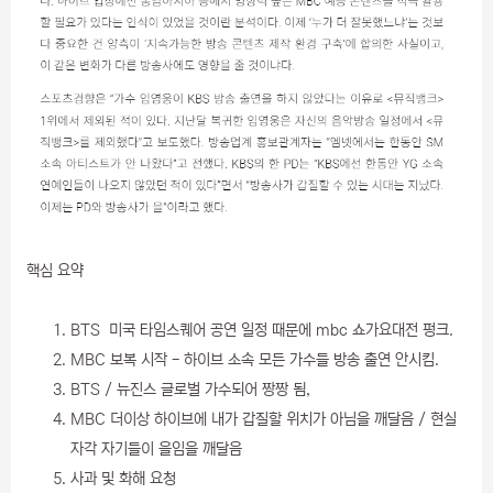
핵심 요약
BTS 미국 타임스퀘어 공연 일정 때문에 mbc 쇼가요대전 펑크.
MBC 보복 시작 - 하이브 소속 모든 가수들 방송 출연 안시킴.
BTS / 뉴진스 글로벌 가수되어 짱짱 됨,
MBC 더이상 하이브에 내가 갑질할 위치가 아님을 깨달음 / 현실
자각 자기들이 을임을 깨달음
사과 및 화해 요청