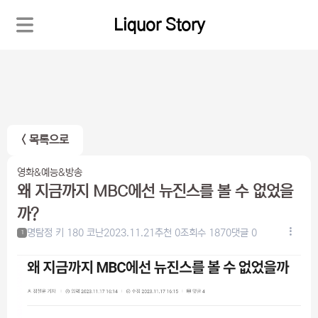
Liquor Story
< 목록으로
영화&예능&방송
왜 지금까지 MBC에선 뉴진스를 볼 수 없었을
까?
명탐정 키 180 코난
2023.11.21
추천 0
조회수 1870
댓글 0
1