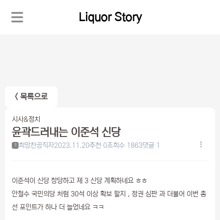
Liquor Story
< 목록으로
시사&정치
윤곽드러내는 이준석 신당
희망찬공직자
2023.11.20
추천 0
조회수 1863
댓글 1
1
이준석이 신당 창당하고 제 3 신당 계획하네요 ㅎㅎ
안철수 국민의당 처럼 30석 이상 확보 할지 , 정권 심판 과 더불어 이번 총
선 포인트가 하나 더 늘었네요 ㅋㅋ