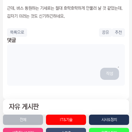
근데, 버스 동원하는 기세로는 절대 호락호락하게 안물러 날 것 같았는데,
갑자기 이러는 것도 신기하긴하네요,
목록으로
공유
추천
댓글
작성
자유 게시판
전체
IT&기술
시사&정치