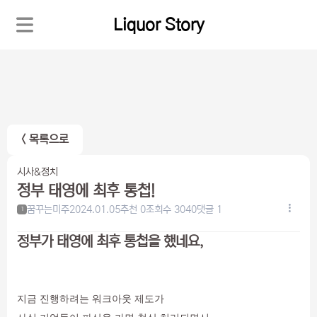
Liquor Story
< 목록으로
시사&정치
정부 태영에 최후 통첩!
꿈꾸는미주
2024.01.05
추천 0
조회수 3040
댓글 1
1
정부가 태영에 최후 통첩을 했네요,
지금 진행하려는 워크아웃 제도가