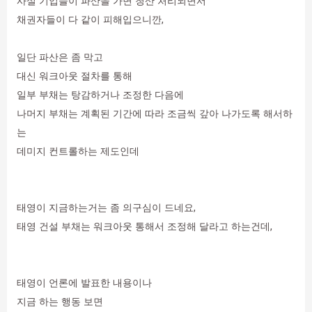
사실 기업들이 파산을 가면 청산 처리되면서
채권자들이 다 같이 피해입으니깐,
일단 파산은 좀 막고
대신 워크아웃 절차를 통해
일부 부채는 탕감하거나 조정한 다음에
나머지 부채는 계획된 기간에 따라 조금씩 갚아 나가도록 해서하
는
데미지 컨트롤하는 제도인데
태영이 지금하는거는 좀 의구심이 드네요,
태영 건설 부채는 워크아웃 통해서 조정해 달라고 하는건데,
태영이 언론에 발표한 내용이나
지금 하는 행동 보면