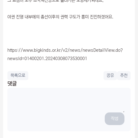
그 표심이 모두 조국혁신당으로 몰려가는 모양세가되네요,
야권 진영 내부에의 총선이후의 권력 구도가 흥미 진진하겠어요.
https://www.bigkinds.or.kr/v2/news/newsDetailView.do?
newsId=01400201.20240308073530001
목록으로
공유
추천
댓글
작성