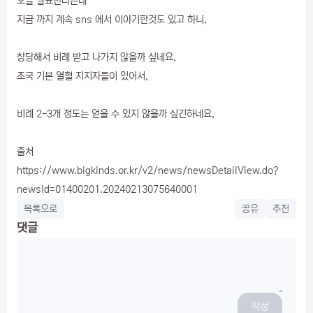
오늘 발표한다는데
지금 까지 계속 sns 에서 이야기한것도 있고 하니,
창당해서 비례 받고 나가지 않을까 싶네요,
조국 기본 열혈 지지자들이 있어서,
비례 2-3개 정도는 얻을 수 있지 않을까 싶긴하네요,
출처
https://www.bigkinds.or.kr/v2/news/newsDetailView.do?
newsId=01400201.20240213075640001
목록으로
공유
추천
댓글
작성