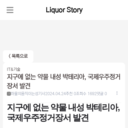
Liquor Story
< 목록으로
IT&기술
지구에 없는 약물 내성 박테리아, 국제우주정거
장서 발견
하울의움직이는성기사
2024.04.24
추천 0
조회수 1692
댓글 0
1
지구에 없는 약물 내성 박테리아,
국제우주정거장서 발견