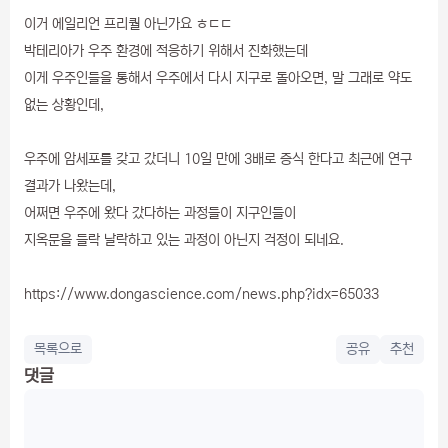
이거 에일리언 프리퀄 아닌가요 ㅎㄷㄷ
박테리아가 우주 환경에 적응하기 위해서 진화했는데
이게 우주인들을 통해서 우주에서 다시 지구로 돌아오면, 말 그래로 약도
없는 상황인데,
우주에 암세포를 갖고 갔더니 10일 만에 3배로 증식 한다고 최근에 연구
결과가 나왔는데,
어쩌면 우주에 왔다 갔다하는 과정들이 지구인들이
지옥문을 들락 날락하고 있는 과정이 아닌지 걱정이 되네요.
https://www.dongascience.com/news.php?idx=65033
목록으로
공유
추천
댓글