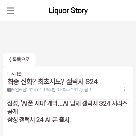
Liquor Story
< 목록으로
IT&기술
최종 진화? 최초시도? 갤럭시 S24
세일러선
2024.01.18
추천 0
조회수 2812
댓글 1
1
삼성, 'AI폰 시대' 개막...AI 탑재 갤럭시 S24 시리즈
공개
삼성 갤럭시 24 AI 폰 출시.