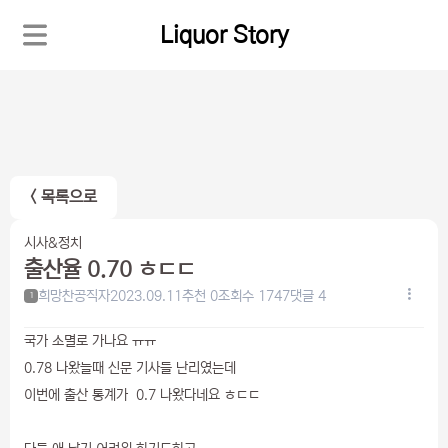
Liquor Story
< 목록으로
시사&정치
출산율 0.70 ㅎㄷㄷ
희망찬공직자
2023.09.11
추천 0
조회수 1747
댓글 4
1
국가 소멸로 가나요 ㅠㅠ
0.78 나왔늘때 신문 기사들 난리였는데
이번에 출산 통계가 0.7 나왔다네요 ㅎㄷㄷ