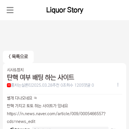
Liquor Story
< 목록으로
시사&정치
탄핵 여부 배팅 하는 사이트
홍차는실론티
2025.03.28
추천 0
조회수 1205
댓글 0
M
별개 다나오네요 ㅋ
탄핵 가지고 토토 하는 사이트가 있네요
https://n.news.naver.com/article/009/0005466557?
cds=news_edit