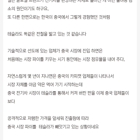
일단 글로벌 트렌드가 전기차를 관망하는 자세로 돌아선 게 이번 출하량 감
소의 원인이기도 하구요,
또 다른 한편으로는 한국이 중국에서 그렇게 경험했던 것처럼
테슬라도 똑같은 전철을 밟고 있는 것 같습니다
기술적으로 선도에 있는 업체가 중국 시장에 진입 하면은
처음에는 시장 파이를 키우는 시기 동안에는 시장 점유율을 내어 주다,
자연스럽게 몇 년이 지나면은 중국의 카피캣 업체들이 나타나서
시장 자체를 야금 약은 먹어 가기 시작하는데
중국 전기차 시장이 테슬라를 통해서 커져 버린 판을 이제 중국 업체들이
보다
공격적으로 저렴한 가격을 앞세워 진출함에 따라
중국 시장 파이를 테슬라가 빼앗기고 있는 상황이네요