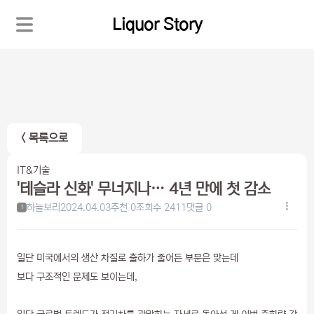
Liquor Story
< 목록으로
IT&기술
'테슬라 신화' 무너지나… 4년 만에 첫 감소
하늘보리
2024.04.03
추천 0
조회수 2411
댓글 0
1
일단 미국에서의 생산 차질로 출하가 줄어든 부분은 맞는데
보다 구조적인 문제도 보이는데,