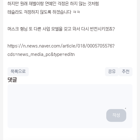
하지만 원래 재벌이랑 연예인 걱정은 하지 않는 것처럼
테슬라도 걱정하지 않도록 하겠습니다 ㅋㅋ
머스크 형님 또 다른 사업 모델을 갖고 와서 다시 반전시키겠죠?
https://n.news.naver.com/article/018/0005705576?
cds=news_media_pc&type=editn
목록으로
공유
추천
댓글
작성