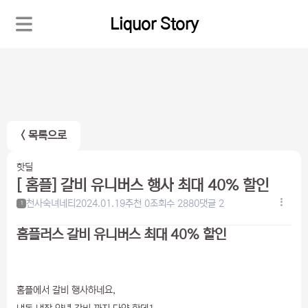
Liquor Story
< 목록으로
핫딜
[ 홈플] 갈비 유니버스 행사 최대 40% 할인
천사숙녀네티
2024.01.19
추천 0
조회수 2880
댓글 2
1
홈플러스 갈비 유니버스 최대 40% 할인
홈플에서 갈비 행사하네요,