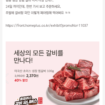
냉동 냉장 양념 갈비 까지 다양 한데1,
24일 까지인데, 한번 가서 보고 주문하세요,
주말에 갈비랑 와인 이렇게 페어링해 먹어봐요 ㅋㅋ
https://front.homeplus.co.kr/exhibit?promoNo=11037