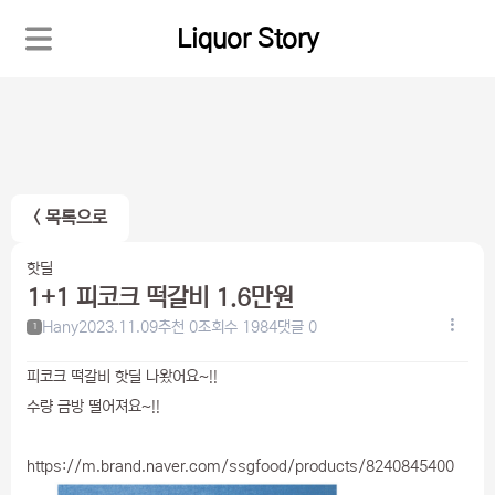
Liquor Story
< 목록으로
핫딜
1+1 피코크 떡갈비 1.6만원
Hany
2023.11.09
추천 0
조회수 1984
댓글 0
1
피코크 떡갈비 핫딜 나왔어요~!!
수량 금방 떨어져요~!!
https://m.brand.naver.com/ssgfood/products/8240845400