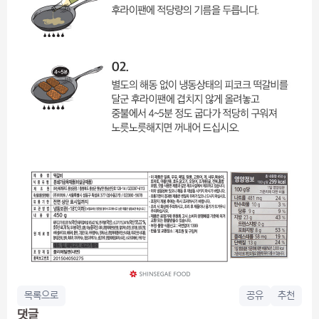
목록으로
공유
추천
댓글