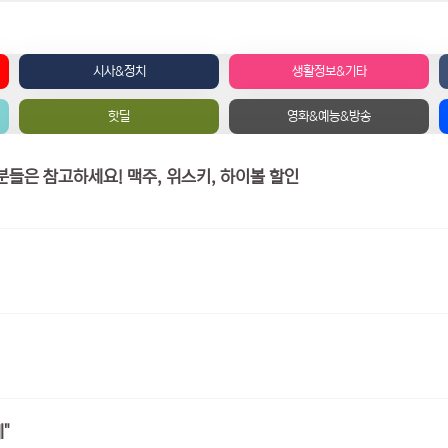
시사&정치
생활정보&기타
핫딜
영화&예능&방송
GS 편의점 행사 - 국민 카드 / 삼성 카드 갖고 계신분들은 참고하세요! 맥주, 위스키, 하이볼 할인
"