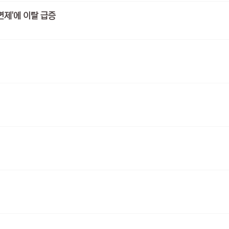
 면제'에 이탈 급증