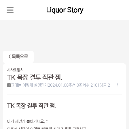
Liquor Story
< 목록으로
시사&정치
TK 목장 결투 직관 잼.
그대는 어떻게 살것인가
2024.01.08
추천 0
조회수 2101
댓글 2
1
TK 목장 결투 직관 잼.
이거 재밌게 돌아가네요, ;;