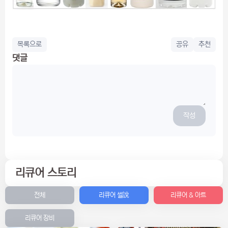
목록으로
공유
추천
댓글
작성
리큐어 스토리
전체
리큐어 썰說
리큐어 & 아트
리큐어 장비