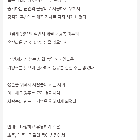
일본의 태평양 전쟁과 만주 확장 등
증가하는 군인의 군량미로 사용하기 위해서
강점기 후반에는 제조 자체를 금지 시켜 버렸다.
그렇게 36년의 식민지 세월과 광복 이후의
혼란러운 정국, 6.25 등을 겪으면서
근 반세기가 넘는 세월 동안 힌국인들은
가양주를 빚으며 한가하게 풍류를 즐길 수는 없었다.
생존을 위해서 사람들이 사는 사이
어느새 가양주는 고려 청자처럼
사람들이 만드는 기술을 잊혀지게 되었다.
반대로 다양하고 유통하기 쉬운
소주, 맥주 , 막걸리 등이 시장에서